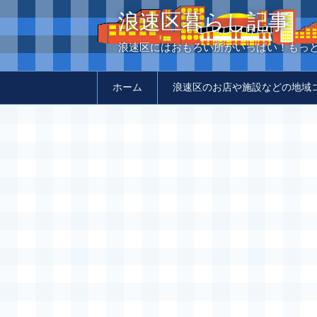
浪速区暮らし記事
浪速区にはおもろい所がいっぱい！もっ
ホーム
浪速区のお店や施設などの地域