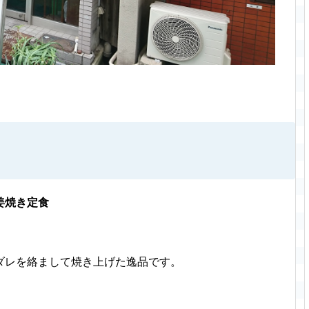
姜焼き定食
ダレを絡まして焼き上げた逸品です。