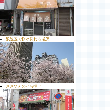
浪速区で桜が見れる場所
ささやんのから揚げ