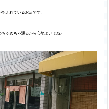
があふれているお店です。
めちゃめちゃ通るから心地よいよね♪