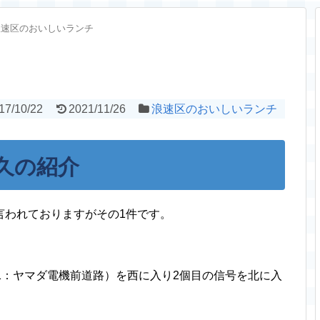
浪速区のおいしいランチ
17/10/22
2021/11/26
浪速区のおいしいランチ
久の紹介
言われておりますがその1件です。
1：ヤマダ電機前道路）を西に入り2個目の信号を北に入