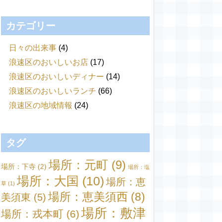
カテゴリー
日々の出来事
(4)
浪速区のおいしいお店
(17)
浪速区のおいしいディナー
(14)
浪速区のおいしいランチ
(66)
浪速区の地域情報
(24)
タグ
場所：元町
(9)
場所：下寺
(2)
場所：塩
場所：大国
(10)
場所：恵
草
(1)
場所：恵美須西
(8)
美須東
(5)
場所：敷津
場所：戎本町
(6)