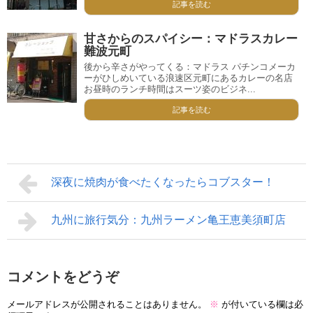
記事を読む
甘さからのスパイシー：マドラスカレー
難波元町
後から辛さがやってくる：マドラス パチンコメーカ
ーがひしめいている浪速区元町にあるカレーの名店
お昼時のランチ時間はスーツ姿のビジネ...
記事を読む
深夜に焼肉が食べたくなったらコブスター！
九州に旅行気分：九州ラーメン亀王恵美須町店
コメントをどうぞ
メールアドレスが公開されることはありません。
※
が付いている欄は必