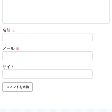
名前
※
メール
※
サイト