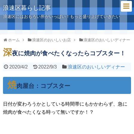
浪速区暮らし記事
浪速区にはおもろい所がいっぱい！もっと盛り上げていきたい
ホーム
浪速区のおいしいお店
浪速区のおいしいディナー
深
夜に焼肉が食べたくなったらコブスター！
2020/4/2
2022/9/3
浪速区のおいしいディナー
焼
肉屋台：コブスター
日付が変わろうかとしている時間帯にもかかわらず、急に
焼肉が食べたくなる時って無いですか！？