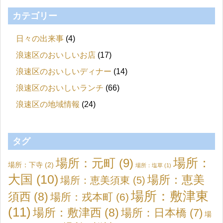
カテゴリー
日々の出来事
(4)
浪速区のおいしいお店
(17)
浪速区のおいしいディナー
(14)
浪速区のおいしいランチ
(66)
浪速区の地域情報
(24)
タグ
場所：元町
(9)
場所：
場所：下寺
(2)
場所：塩草
(1)
大国
(10)
場所：恵美
場所：恵美須東
(5)
場所：敷津東
須西
(8)
場所：戎本町
(6)
(11)
場所：敷津西
(8)
場所：日本橋
(7)
場