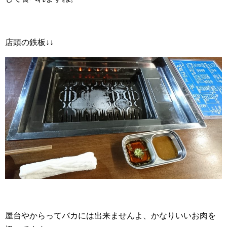
店頭の鉄板↓↓
屋台やからってバカには出来ませんよ、かなりいいお肉を