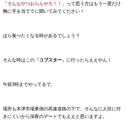
「
そんなやつおらんやろ！！
」って思う方はもう一度だけ
胸に手を当ててに聞いてみてください！
ほら食べたくなる時があるでしょう？
そんな時はこの『
コブスター
』に行ったらええやん！
午前3時までやってるで。
場所も木津市場東側の高速道路の下で、そんなに人目に付
きにくいから深夜のデートでもええと思いますよ。