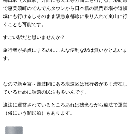
梅田駅（大阪駅）方面にも天王寺方面にも行ける、堺筋線
で恵美須町のでんでんタウンから日本橋の黒門市場や道頓
堀にも行けるしそのまま阪急京都線に乗り入れて嵐山に行
くことも可能です。
すごい駅だと思いませんか？
旅行者が拠点にするのにこんな便利な駅は無いかと思いま
す。
なので新今宮～難波間にある浪速区は旅行者が多く滞在し
ているために話題の民泊も多いんです。
適法に運営されているところあれば残念ながら違法で運営
（俗にいう闇民泊）もあります。