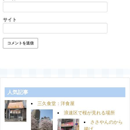
サイト
人気記事
三久食堂：洋食屋
浪速区で桜が見れる場所
ささやんのから
揚げ