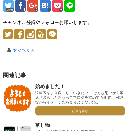
error
0
0
チャンネル登録やフォローお願いします。
ヤマちゃん
関連記事
始めました！
浪速区をより良くしていきたい！ そんな思いから浪
速区暮らしと題うってブログを始めてみます。 残念
ながらイメージのあまりよくない浪...
記事を読む
落し物