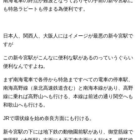
南海電車の終点が難波となっておりその手前の新今宮駅に
も特急ラピートも停まる為便利です。
日本人、関西人、大阪人にはイメージが最悪の新今宮駅で
すが
この新今宮駅がこんなに便利な駅があるのっていうぐらい
便利なんですよね。
まず南海電車で各停から特急まですべての電車の停車駅、
南海高野線（泉北高速鉄道含む）と南海本線があり、高野
線に乗れば高野山へも行ける、本線は前述の通り関空へも
和歌山へも行ける。
JRで環状線を始め奈良方面にも行ける。
新今宮駅の下には地下鉄の動物園前駅があり、御堂筋線で