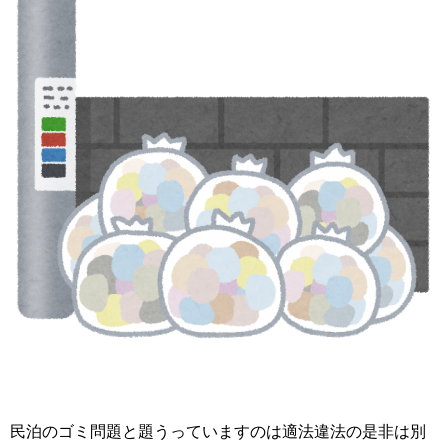
民泊のゴミ問題と題うっていますのは適法違法の是非は別