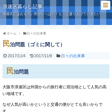
浪速区暮らし記事
浪速区にはおもろい所がいっぱい！もっと盛り上げていきたい
ホーム
日々の出来事
民
泊問題（ゴミに関して）
2017/11/4
2017/11/9
日々の出来事
民
泊問題
大阪市浪速区は外国からの旅行者に宿泊地として人気の高
い地域です。
なぜ人気が高いかというと交通の便がとても良いからで
す。