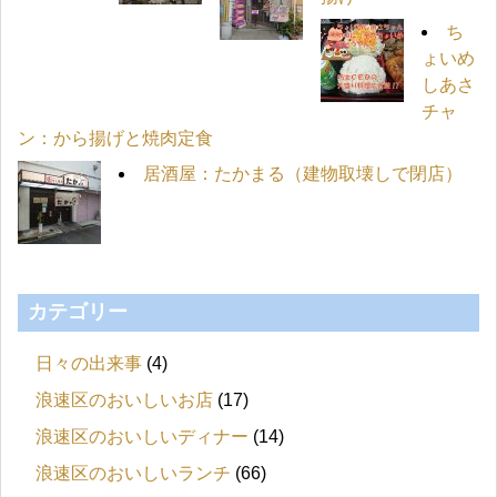
ち
ょいめ
しあさ
チャ
ン：から揚げと焼肉定食
居酒屋：たかまる（建物取壊しで閉店）
カテゴリー
日々の出来事
(4)
浪速区のおいしいお店
(17)
浪速区のおいしいディナー
(14)
浪速区のおいしいランチ
(66)