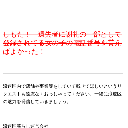
しもた！ 遺失者に謝礼の一部として
登録されてる女の子の電話番号を貰え
ばよかった！
浪速区内で店舗や事業等をしていて載せてほしいというリ
クエストも遠慮なくおっしゃってください。一緒に浪速区
の魅力を発信していきましょう。
浪速区暮らし運営会社