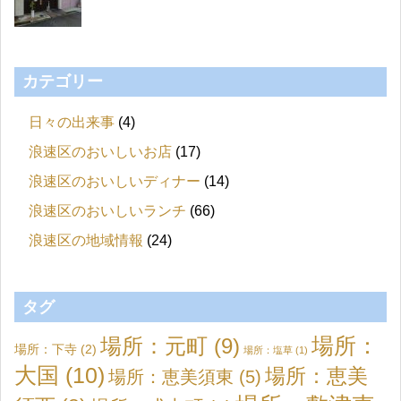
カテゴリー
日々の出来事
(4)
浪速区のおいしいお店
(17)
浪速区のおいしいディナー
(14)
浪速区のおいしいランチ
(66)
浪速区の地域情報
(24)
タグ
場所：元町
(9)
場所：
場所：下寺
(2)
場所：塩草
(1)
大国
(10)
場所：恵美
場所：恵美須東
(5)