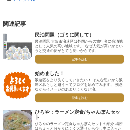
関連記事
民泊問題（ゴミに関して）
民泊問題 大阪市浪速区は外国からの旅行者に宿泊地
として人気の高い地域です。 なぜ人気が高いかとい
うと交通の便がとても良いからです。 ...
記事を読む
始めました！
浪速区をより良くしていきたい！ そんな思いから浪
速区暮らしと題うってブログを始めてみます。 残念
ながらイメージのあまりよくない浪...
記事を読む
ひろや：ラーメン定食/ちゃんぽんセッ
ト
ひろやのラーメン定食ちゃんぽんセットの紹介 場所
はちょっと分かりにくく大通りから少し中に入った