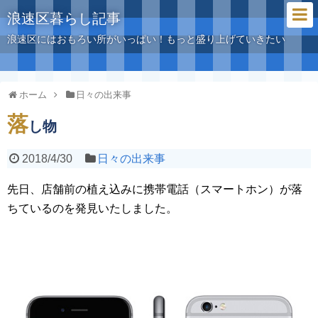
浪速区暮らし記事
浪速区にはおもろい所がいっぱい！もっと盛り上げていきたい
ホーム
日々の出来事
落
し物
2018/4/30
日々の出来事
先日、店舗前の植え込みに携帯電話（スマートホン）が落
ちているのを発見いたしました。